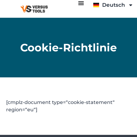
Deutsch
Italiano
Cookie-Richtlinie
[cmplz-document type=“cookie-statement“
region=“eu“]