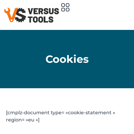
Cookies
[cmplz-document type= »cookie-statement »
region= »eu »]