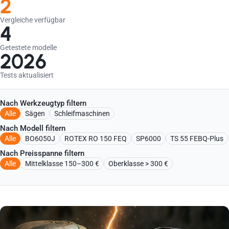
2
Vergleiche verfügbar
4
Getestete modelle
2026
Tests aktualisiert
Nach Werkzeugtyp filtern
Alle
Sägen
Schleifmaschinen
Nach Modell filtern
Alle
BO6050J
ROTEX RO 150 FEQ
SP6000
TS 55 FEBQ-Plus
Nach Preisspanne filtern
Alle
Mittelklasse 150–300 €
Oberklasse > 300 €