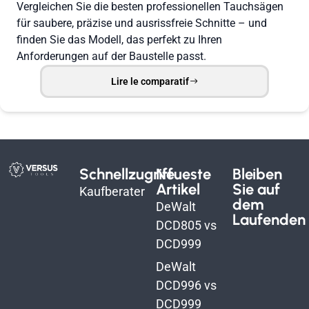
Vergleichen Sie die besten professionellen Tauchsägen
für saubere, präzise und ausrissfreie Schnitte – und
finden Sie das Modell, das perfekt zu Ihren
Anforderungen auf der Baustelle passt.
Lire le comparatif
Schnellzugriff
Neueste
Bleiben
Artikel
Sie auf
Kaufberater
dem
DeWalt
Laufenden
DCD805 vs
DCD999
DeWalt
DCD996 vs
DCD999