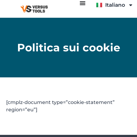
Italiano
Español
Politica sui cookie
[cmplz-document type=”cookie-statement”
region=”eu”]