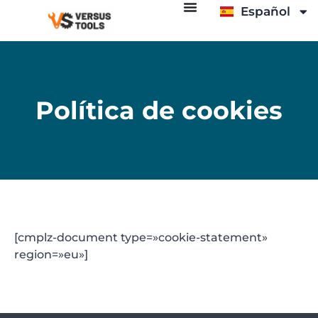
Español
Italiano
Política de cookies
[cmplz-document type=»cookie-statement»
region=»eu»]