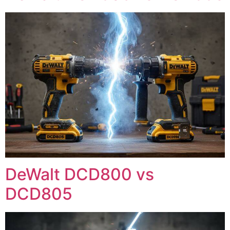
DeWalt DCD800 vs
DCD805