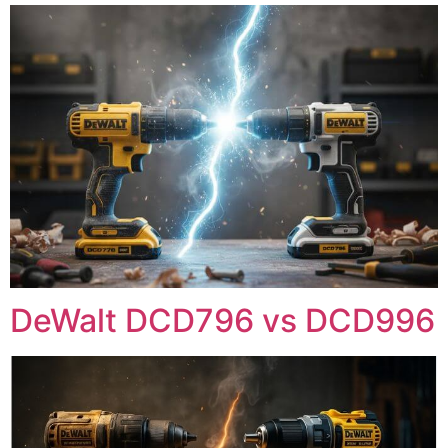
DeWalt DCD796 vs DCD996