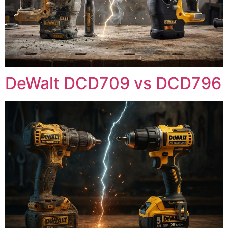
DeWalt DCD709 vs DCD796