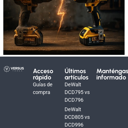
Acceso
Últimos
Manténga
rápido
artículos
informado
Guías de
DeWalt
compra
DCD795 vs
DCD796
DeWalt
DCD805 vs
DCD996