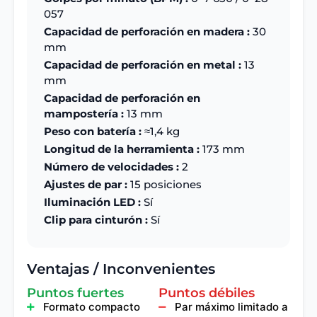
057
Capacidad de perforación en madera :
30
mm
Capacidad de perforación en metal :
13
mm
Capacidad de perforación en
mampostería :
13 mm
Peso con batería :
≈1,4 kg
Longitud de la herramienta :
173 mm
Número de velocidades :
2
Ajustes de par :
15 posiciones
Iluminación LED :
Sí
Clip para cinturón :
Sí
Ventajas / Inconvenientes
Puntos fuertes
Puntos débiles
Formato compacto
Par máximo limitado a