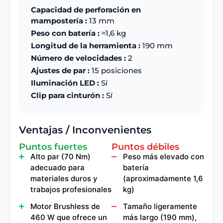
Capacidad de perforación en
mampostería :
13 mm
Peso con batería :
≈1,6 kg
Longitud de la herramienta :
190 mm
Número de velocidades :
2
Ajustes de par :
15 posiciones
Iluminación LED :
Sí
Clip para cinturón :
Sí
Ventajas / Inconvenientes
Puntos fuertes
Puntos débiles
Alto par (70 Nm)
Peso más elevado con
adecuado para
batería
materiales duros y
(aproximadamente 1,6
trabajos profesionales
kg)
Motor Brushless de
Tamaño ligeramente
460 W que ofrece un
más largo (190 mm),