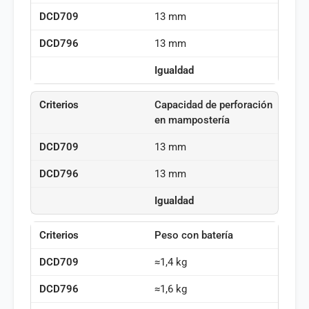
13 mm
13 mm
Igualdad
Capacidad de perforación
en mampostería
13 mm
13 mm
Igualdad
Peso con batería
≈1,4 kg
≈1,6 kg