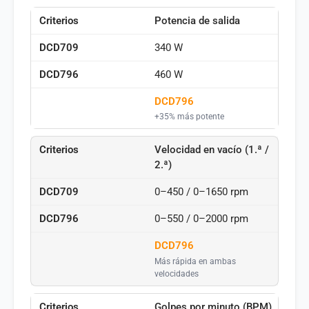
Potencia de salida
340 W
460 W
DCD796
+35% más potente
Velocidad en vacío (1.ª /
2.ª)
0–450 / 0–1650 rpm
0–550 / 0–2000 rpm
DCD796
Más rápida en ambas
velocidades
Golpes por minuto (BPM)