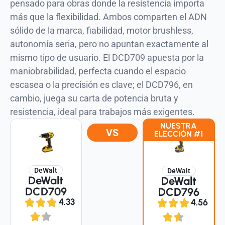
pensado para obras donde la resistencia importa
más que la flexibilidad. Ambos comparten el ADN
sólido de la marca, fiabilidad, motor brushless,
autonomía seria, pero no apuntan exactamente al
mismo tipo de usuario. El DCD709 apuesta por la
maniobrabilidad, perfecta cuando el espacio
escasea o la precisión es clave; el DCD796, en
cambio, juega su carta de potencia bruta y
resistencia, ideal para trabajos más exigentes.
NUESTRA
VS
ELECCIÓN #1
DeWalt
DeWalt
DeWalt
DeWalt
DCD709
DCD796
4.33
4.56