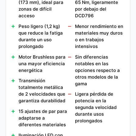
(173 mm), ideal para
65 Nm, ligeramente
zonas de difícil
por debajo del
acceso
DCD796
Peso ligero (1,2 kg)
Menor rendimiento en
que reduce la fatiga
materiales muy duros
durante un uso
o en trabajos
prolongado
intensivos
Motor Brushless para
Sin diferencias
una mayor eficiencia
notables en las
energética
opciones respecto a
otros modelos de la
Transmisión
gama
totalmente metálica
de 2 velocidades que
Ligera pérdida de
garantiza durabilidad
potencia en la
segunda velocidad
15 ajustes de par para
durante usos
adaptarse a
prolongados
diferentes materiales
Iluminación LED con