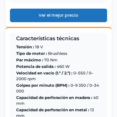
Ver el mejor precio
Características técnicas
Tensión :
18 V
Tipo de motor :
Brushless
Par máximo :
70 Nm
Potencia de salida :
460 W
Velocidad en vacío (1.ª / 2.ª) :
0–550 / 0–
2000 rpm
Golpes por minuto (BPM) :
0–9 350 / 0–34
000
Capacidad de perforación en madera :
40
mm
Capacidad de perforación en metal :
13
mm