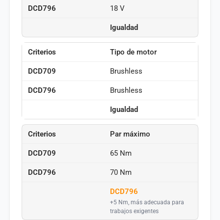
18 V
Igualdad
Tipo de motor
Brushless
Brushless
Igualdad
Par máximo
65 Nm
70 Nm
DCD796
+5 Nm, más adecuada para
trabajos exigentes