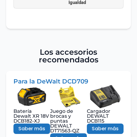
Igualdad
Los accesorios
recomendados
Para la DeWalt DCD709
Batería
Juego de
Cargador
Dewalt XR 18V
brocas y
DEWALT
DCB182-XJ
puntas
DCB115
DEWALT
Saber más
Saber más
DT71563-QZ