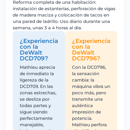
Reforma completa de una habitación:
instalación de estanterías, perforación de vigas
de madera maciza y colocación de tacos en
una pared de ladrillo. Uso diario durante una
semana, unas 3 a 4 horas al día.
¿Experiencia
¿Experiencia
con la
con la
DeWalt
DeWalt
DCD709?
DCD796?
Mathieu aprecia
Con la DCD796,
de inmediato la
la sensación
ligereza de la
cambia: la
DCD709. En las
máquina vibra un
zonas estrechas,
poco más, pero
se desliza por
transmite una
todas partes y
auténtica
sigue siendo
impresión de
perfectamente
potencia.
manejable,
Mathieu perfora