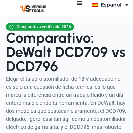
Español
Italiano
Comparativa verificada 2026
Comparativo:
DeWalt DCD709 vs
DCD796
Elegir el taladro atornillador de 18 V adecuado no
es solo una cuestión de ficha técnica: es lo que
marca la diferencia entre un trabajo fluido y un día
entero maldiciendo tu herramienta. En DeWalt, hay
dos modelos que destacan claramente: el DCD709,
delgado, ligero, casi tan ágil como un destornillador
eléctrico de gama alta; y el DCD796, más robusto,