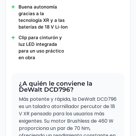
Buena autonomía
gracias a la
tecnología XR y a las
baterías de 18 V Li-Ion
Clip para cinturón y
luz LED integrada
para un uso práctico
en obra
¿A quién le conviene la
DeWalt DCD796?
Más potente y rápida, la DeWalt DCD796
es un taladro atornillador percutor de 18
V XR pensado para los usuarios más
exigentes. Su motor Brushless de 460 W
proporciona un par de 70 Nm,
ofreciendo un rendimiento constante en