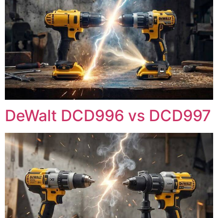
DeWalt DCD996 vs DCD997