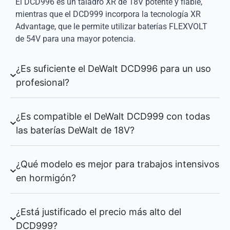
El DCD996 es un taladro XR de 18V potente y fiable,
mientras que el DCD999 incorpora la tecnología XR
Advantage, que le permite utilizar baterías FLEXVOLT
de 54V para una mayor potencia.
¿Es suficiente el DeWalt DCD996 para un uso
profesional?
¿Es compatible el DeWalt DCD999 con todas
las baterías DeWalt de 18V?
¿Qué modelo es mejor para trabajos intensivos
en hormigón?
¿Está justificado el precio más alto del
DCD999?