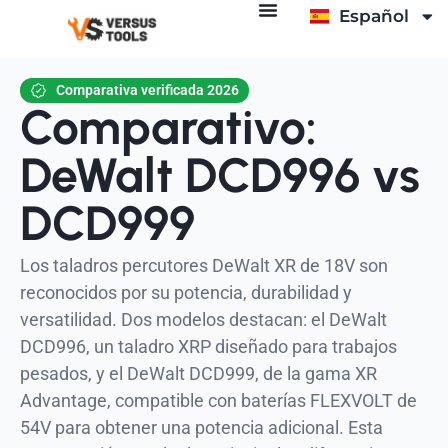
Español
Italiano
Comparativa verificada 2026
Comparativo:
DeWalt DCD996 vs
DCD999
Los taladros percutores DeWalt XR de 18V son
reconocidos por su potencia, durabilidad y
versatilidad. Dos modelos destacan: el DeWalt
DCD996, un taladro XRP diseñado para trabajos
pesados, y el DeWalt DCD999, de la gama XR
Advantage, compatible con baterías FLEXVOLT de
54V para obtener una potencia adicional. Esta