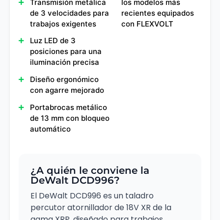
Transmisión metálica
los modelos más
de 3 velocidades para
recientes equipados
trabajos exigentes
con FLEXVOLT
Luz LED de 3
posiciones para una
iluminación precisa
Diseño ergonómico
con agarre mejorado
Portabrocas metálico
de 13 mm con bloqueo
automático
¿A quién le conviene la
DeWalt DCD996?
El DeWalt DCD996 es un taladro
percutor atornillador de 18V XR de la
gama XRP, diseñado para trabajos