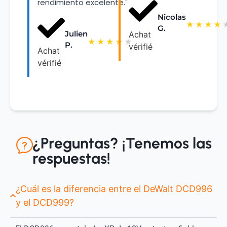
rendimiento excelente."
Nicolas
★
★
★
★
G.
Julien
Achat
★
★
★
★
★
P.
vérifié
Achat
vérifié
¿Preguntas? ¡Tenemos las
respuestas!
¿Cuál es la diferencia entre el DeWalt DCD996
y el DCD999?