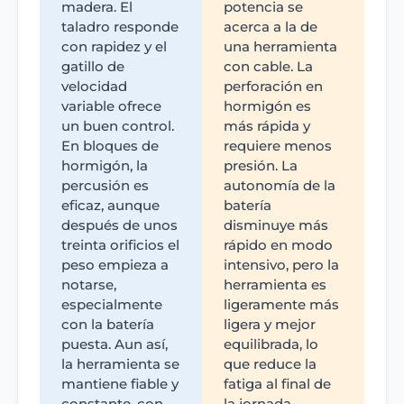
madera. El
potencia se
taladro responde
acerca a la de
con rapidez y el
una herramienta
gatillo de
con cable. La
velocidad
perforación en
variable ofrece
hormigón es
un buen control.
más rápida y
En bloques de
requiere menos
hormigón, la
presión. La
percusión es
autonomía de la
eficaz, aunque
batería
después de unos
disminuye más
treinta orificios el
rápido en modo
peso empieza a
intensivo, pero la
notarse,
herramienta es
especialmente
ligeramente más
con la batería
ligera y mejor
puesta. Aun así,
equilibrada, lo
la herramienta se
que reduce la
mantiene fiable y
fatiga al final de
constante, con
la jornada.