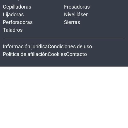
Cepilladoras
Fresadoras
Lijadoras
Nivel láser
Perforadoras
Sierras
Taladros
Información jurídica
Condiciones de uso
Política de afiliación
Cookies
Contacto