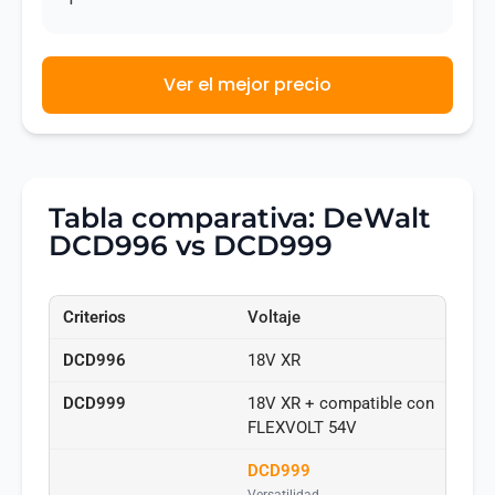
Ver el mejor precio
Tabla comparativa: DeWalt
DCD996 vs DCD999
Voltaje
18V XR
18V XR + compatible con
FLEXVOLT 54V
DCD999
Versatilidad