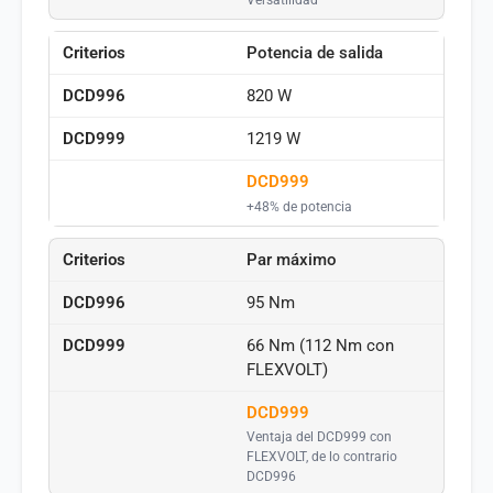
Potencia de salida
820 W
1219 W
DCD999
+48% de potencia
Par máximo
95 Nm
66 Nm (112 Nm con
FLEXVOLT)
DCD999
Ventaja del DCD999 con
FLEXVOLT, de lo contrario
DCD996