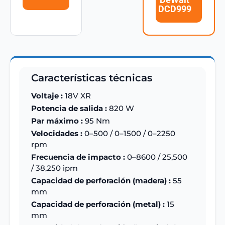
DCD999
Características técnicas
Voltaje :
18V XR
Potencia de salida :
820 W
Par máximo :
95 Nm
Velocidades :
0–500 / 0–1500 / 0–2250
rpm
Frecuencia de impacto :
0–8600 / 25,500
/ 38,250 ipm
Capacidad de perforación (madera) :
55
mm
Capacidad de perforación (metal) :
15
mm