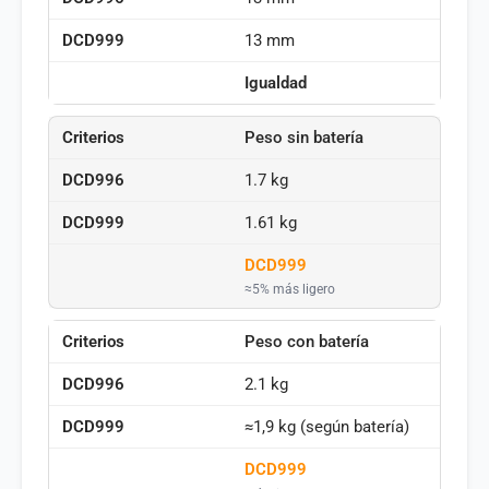
13 mm
Igualdad
Peso sin batería
1.7 kg
1.61 kg
DCD999
≈5% más ligero
Peso con batería
2.1 kg
≈1,9 kg (según batería)
DCD999