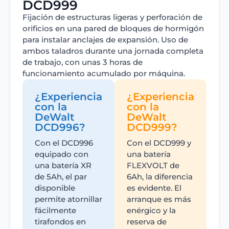
DCD999
Fijación de estructuras ligeras y perforación de
orificios en una pared de bloques de hormigón
para instalar anclajes de expansión. Uso de
ambos taladros durante una jornada completa
de trabajo, con unas 3 horas de
funcionamiento acumulado por máquina.
¿Experiencia
¿Experiencia
con la
con la
DeWalt
DeWalt
DCD996?
DCD999?
Con el DCD996
Con el DCD999 y
equipado con
una batería
una batería XR
FLEXVOLT de
de 5Ah, el par
6Ah, la diferencia
disponible
es evidente. El
permite atornillar
arranque es más
fácilmente
enérgico y la
tirafondos en
reserva de