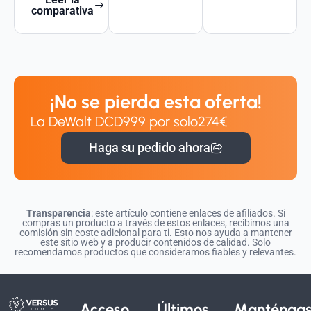
comparativa
¡No se pierda esta oferta!
La DeWalt DCD999 por solo
274€
Haga su pedido ahora
Transparencia
: este artículo contiene enlaces de afiliados. Si
compras un producto a través de estos enlaces, recibimos una
comisión sin coste adicional para ti. Esto nos ayuda a mantener
este sitio web y a producir contenidos de calidad. Solo
recomendamos productos que consideramos fiables y relevantes.
Acceso
Últimos
Manténga