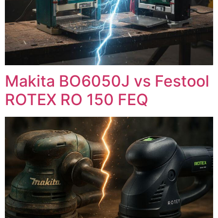
Makita BO6050J vs Festool
ROTEX RO 150 FEQ