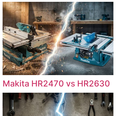
Makita HR2470 vs HR2630