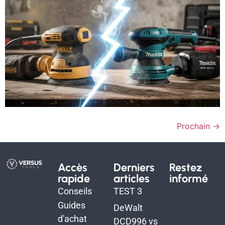
Prochain
→
Accès
Derniers
Restez
rapide
articles
informé
Conseils
TEST 3
Guides
DeWalt
d'achat
DCD996 vs