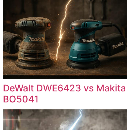
DeWalt DWE6423 vs Makita
BO5041