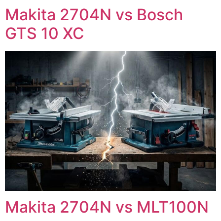
Makita 2704N vs Bosch
GTS 10 XC
Makita 2704N vs MLT100N