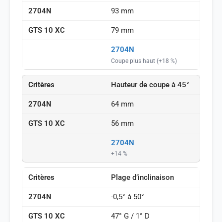
93 mm
79 mm
2704N
Coupe plus haut (+18 %)
Hauteur de coupe à 45°
64 mm
56 mm
2704N
+14 %
Plage d’inclinaison
-0,5° à 50°
47° G / 1° D