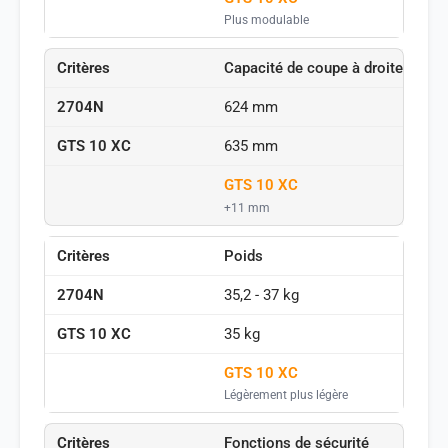
Plus modulable
Capacité de coupe à droite
624 mm
635 mm
GTS 10 XC
+11 mm
Poids
35,2 - 37 kg
35 kg
GTS 10 XC
Légèrement plus légère
Fonctions de sécurité