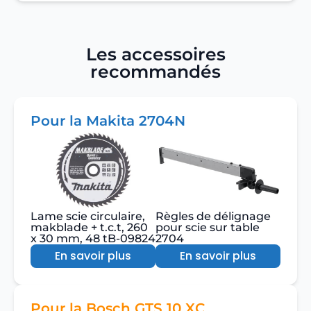
Les accessoires
recommandés
Pour la Makita 2704N
Lame scie circulaire,
Règles de délignage
makblade + t.c.t, 260
pour scie sur table
x 30 mm, 48 tB-09824
2704
En savoir plus
En savoir plus
Pour la Bosch GTS 10 XC