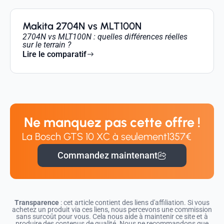
Makita 2704N vs MLT100N
2704N vs MLT100N : quelles différences réelles
sur le terrain ?
Lire le comparatif
Ne manquez pas cette offre !
La Bosch GTS 10 XC à seulement
1357€
Commandez maintenant
Transparence
: cet article contient des liens d'affiliation. Si vous
achetez un produit via ces liens, nous percevons une commission
sans surcoût pour vous. Cela nous aide à maintenir ce site et à
produire des contenus de qualité. Nous ne recommandons que