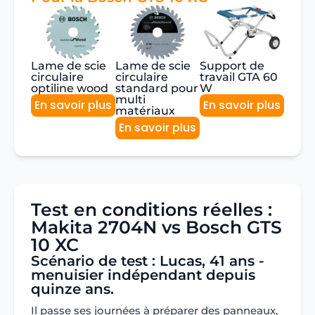
Lame de scie
Lame de scie
Support de
circulaire
circulaire
travail GTA 60
optiline wood
standard pour
W
multi
En savoir plus
En savoir plus
matériaux
En savoir plus
Test en conditions réelles :
Makita 2704N vs Bosch GTS
10 XC
Scénario de test : Lucas, 41 ans -
menuisier indépendant depuis
quinze ans.
Il passe ses journées à préparer des panneaux,