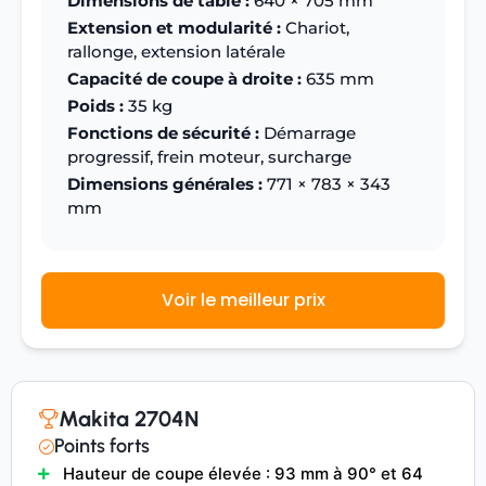
Dimensions de table :
640 × 705 mm
Extension et modularité :
Chariot,
rallonge, extension latérale
Capacité de coupe à droite :
635 mm
Poids :
35 kg
Fonctions de sécurité :
Démarrage
progressif, frein moteur, surcharge
Dimensions générales :
771 × 783 × 343
mm
Voir le meilleur prix
Makita 2704N
Points forts
Hauteur de coupe élevée : 93 mm à 90° et 64