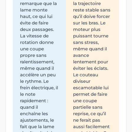
remarque que la
la trajectoire
lame monte
reste stable sans
haut, ce qui lui
qu’il doive forcer
évite de faire
sur les bras. Le
deux passages.
moteur plus
La vitesse de
puissant tourne
rotation donne
sans stress,
une coupe
même quand il
propre sans
avance
ralentissement,
lentement pour
même quand il
éviter les éclats.
accélère un peu
Le couteau
le rythme. Le
diviseur
frein électrique, il
escamotable lui
le note
permet de faire
rapidement :
une coupe
quand il
partielle sans
enchaîne les
reprise, ce qu’il
ajustements, le
ne ferait pas
fait que la lame
aussi facilement