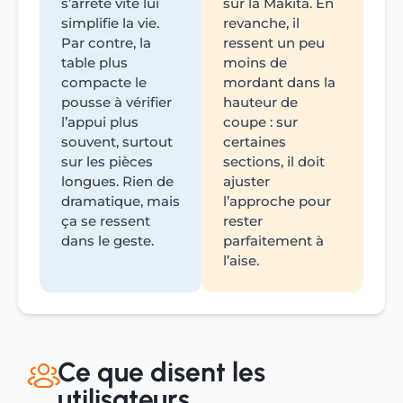
s’arrête vite lui
sur la Makita. En
simplifie la vie.
revanche, il
Par contre, la
ressent un peu
table plus
moins de
compacte le
mordant dans la
pousse à vérifier
hauteur de
l’appui plus
coupe : sur
souvent, surtout
certaines
sur les pièces
sections, il doit
longues. Rien de
ajuster
dramatique, mais
l’approche pour
ça se ressent
rester
dans le geste.
parfaitement à
l’aise.
Ce que disent les
utilisateurs