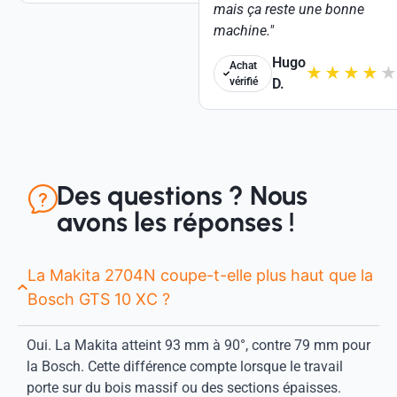
mais ça reste une bonne
machine."
Hugo
Achat
★
★
★
★
★
vérifié
D.
Des questions ? Nous
avons les réponses !
La Makita 2704N coupe-t-elle plus haut que la
Bosch GTS 10 XC ?
Oui. La Makita atteint 93 mm à 90°, contre 79 mm pour
la Bosch. Cette différence compte lorsque le travail
porte sur du bois massif ou des sections épaisses.