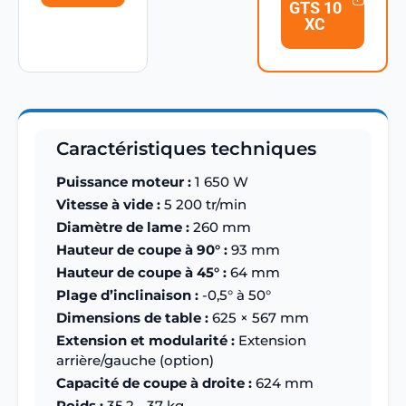
GTS 10
XC
Caractéristiques techniques
Puissance moteur :
1 650 W
Vitesse à vide :
5 200 tr/min
Diamètre de lame :
260 mm
Hauteur de coupe à 90° :
93 mm
Hauteur de coupe à 45° :
64 mm
Plage d’inclinaison :
-0,5° à 50°
Dimensions de table :
625 × 567 mm
Extension et modularité :
Extension
arrière/gauche (option)
Capacité de coupe à droite :
624 mm
Poids :
35,2 - 37 kg