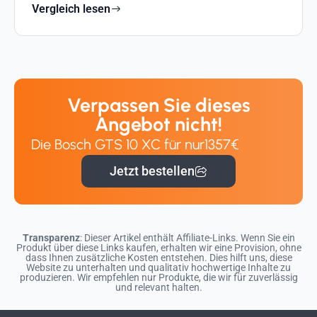
Vergleich lesen
Verpassen Sie dieses
Angebot nicht!
Die Bosch GTS 10 XC für nur
1357€
Jetzt bestellen
Transparenz
: Dieser Artikel enthält Affiliate-Links. Wenn Sie ein
Produkt über diese Links kaufen, erhalten wir eine Provision, ohne
dass Ihnen zusätzliche Kosten entstehen. Dies hilft uns, diese
Website zu unterhalten und qualitativ hochwertige Inhalte zu
produzieren. Wir empfehlen nur Produkte, die wir für zuverlässig
und relevant halten.