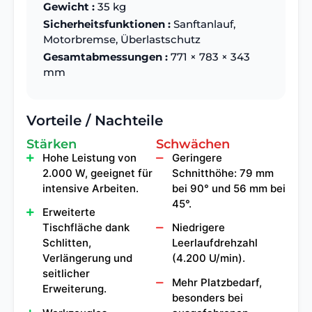
Gewicht :
35 kg
Sicherheitsfunktionen :
Sanftanlauf,
Motorbremse, Überlastschutz
Gesamtabmessungen :
771 × 783 × 343
mm
Vorteile / Nachteile
Stärken
Schwächen
Hohe Leistung von
Geringere
2.000 W, geeignet für
Schnitthöhe: 79 mm
intensive Arbeiten.
bei 90° und 56 mm bei
45°.
Erweiterte
Tischfläche dank
Niedrigere
Schlitten,
Leerlaufdrehzahl
Verlängerung und
(4.200 U/min).
seitlicher
Mehr Platzbedarf,
Erweiterung.
besonders bei