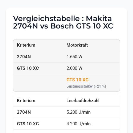
Vergleichstabelle : Makita
2704N vs Bosch GTS 10 XC
Motorkraft
1.650 W
2.000 W
GTS 10 XC
Leistungsstärker (+21 %)
Leerlaufdrehzahl
5.200 U/min
4.200 U/min