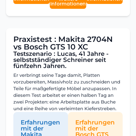
Informationen
Praxistest : Makita 2704N
vs Bosch GTS 10 XC
Testszenario : Lucas, 41 Jahre -
selbstständiger Schreiner seit
fünfzehn Jahren.
Er verbringt seine Tage damit, Platten
vorzubereiten, Massivholz zu zuschneiden und
Teile für maßgefertigte Möbel anzupassen. In
diesem Test arbeitet er einen halben Tag an
zwei Projekten: eine Arbeitsplatte aus Buche
und eine Reihe von verleimten Kieferstreben.
Erfahrungen
Erfahrungen
mit der
mit der
Makita
Bosch GTS