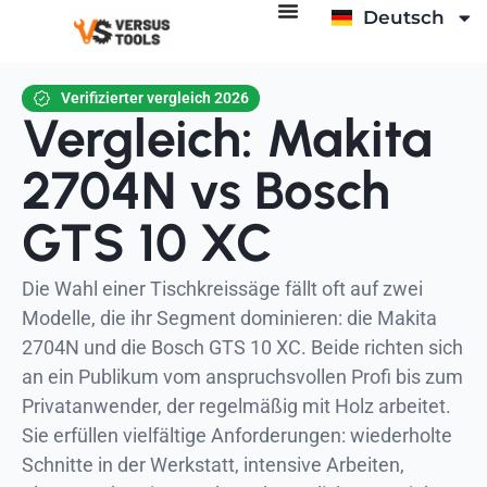
Deutsch
Français
Verifizierter vergleich 2026
Vergleich: Makita
2704N vs Bosch
GTS 10 XC
Die Wahl einer Tischkreissäge fällt oft auf zwei
Modelle, die ihr Segment dominieren: die Makita
2704N und die Bosch GTS 10 XC. Beide richten sich
an ein Publikum vom anspruchsvollen Profi bis zum
Privatanwender, der regelmäßig mit Holz arbeitet.
Sie erfüllen vielfältige Anforderungen: wiederholte
Schnitte in der Werkstatt, intensive Arbeiten,