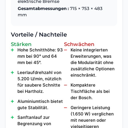
elektrische Bremse
Gesamtabmessungen :
715 × 753 × 483
mm
Vorteile / Nachteile
Stärken
Schwächen
Hohe Schnitthöhe: 93
Keine integrierten
mm bei 90° und 64
Erweiterungen, was
mm bei 45°.
die Modularität ohne
zusätzliche Optionen
Leerlaufdrehzahl von
einschränkt.
5.200 U/min, nützlich
für saubere Schnitte
Kompaktere
bei Hartholz.
Tischfläche als bei
der Bosch.
Aluminiumtisch bietet
gute Stabilität.
Geringere Leistung
(1.650 W) verglichen
Sanftanlauf zur
mit neueren oder
Begrenzung von
vielseitigeren