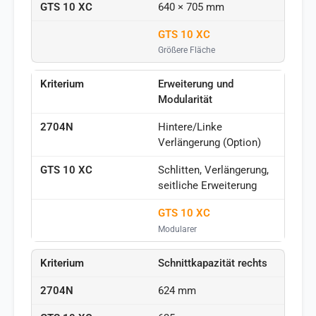
640 × 705 mm
GTS 10 XC
Größere Fläche
Erweiterung und
Modularität
Hintere/Linke
Verlängerung (Option)
Schlitten, Verlängerung,
seitliche Erweiterung
GTS 10 XC
Modularer
Schnittkapazität rechts
624 mm