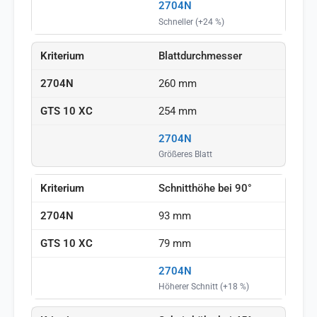
2704N
Schneller (+24 %)
Blattdurchmesser
260 mm
254 mm
2704N
Größeres Blatt
Schnitthöhe bei 90°
93 mm
79 mm
2704N
Höherer Schnitt (+18 %)