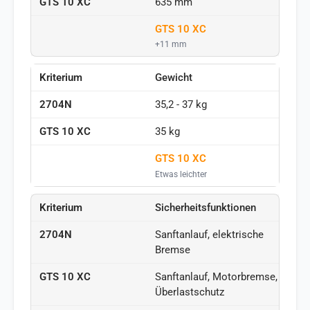
635 mm
GTS 10 XC
+11 mm
Gewicht
35,2 - 37 kg
35 kg
GTS 10 XC
Etwas leichter
Sicherheitsfunktionen
Sanftanlauf, elektrische
Bremse
Sanftanlauf, Motorbremse,
Überlastschutz