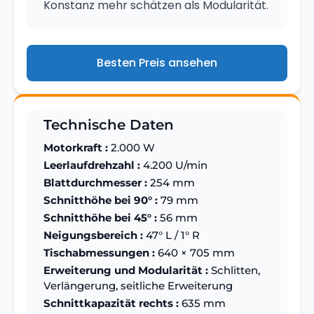
Konstanz mehr schätzen als Modularität.
Besten Preis ansehen
Technische Daten
Motorkraft :
2.000 W
Leerlaufdrehzahl :
4.200 U/min
Blattdurchmesser :
254 mm
Schnitthöhe bei 90° :
79 mm
Schnitthöhe bei 45° :
56 mm
Neigungsbereich :
47° L / 1° R
Tischabmessungen :
640 × 705 mm
Erweiterung und Modularität :
Schlitten,
Verlängerung, seitliche Erweiterung
Schnittkapazität rechts :
635 mm