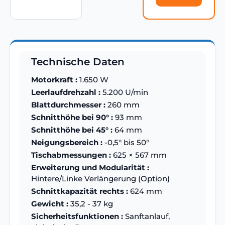
Technische Daten
Motorkraft :
1.650 W
Leerlaufdrehzahl :
5.200 U/min
Blattdurchmesser :
260 mm
Schnitthöhe bei 90° :
93 mm
Schnitthöhe bei 45° :
64 mm
Neigungsbereich :
-0,5° bis 50°
Tischabmessungen :
625 × 567 mm
Erweiterung und Modularität :
Hintere/Linke Verlängerung (Option)
Schnittkapazität rechts :
624 mm
Gewicht :
35,2 - 37 kg
Sicherheitsfunktionen :
Sanftanlauf,