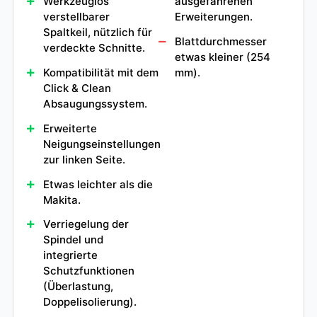
Werkzeuglos
ausgefahrenen
verstellbarer
Erweiterungen.
Spaltkeil, nützlich für
Blattdurchmesser
verdeckte Schnitte.
etwas kleiner (254
Kompatibilität mit dem
mm).
Click & Clean
Absaugungssystem.
Erweiterte
Neigungseinstellungen
zur linken Seite.
Etwas leichter als die
Makita.
Verriegelung der
Spindel und
integrierte
Schutzfunktionen
(Überlastung,
Doppelisolierung).