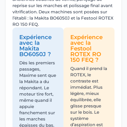
reprise sur les marches et polissage final avant
vitrification. Deux machines sont posées sur
l’établi : la Makita BO6050J et la Festool ROTEX
RO 150 FEQ.
Expérience
Expérience
avec la
avec la
Makita
Festool
BO6050J ?
ROTEX RO
150 FEQ ?
Dès les premiers
Quand il prend la
passages,
ROTEX, le
Maxime sent que
contraste est
la Makita a du
immédiat. Plus
répondant. Le
légère, mieux
moteur tire fort,
équilibrée, elle
même quand il
glisse presque
appuie
sur le bois. Le
franchement sur
système
les marches
d’aspiration est
épaisses du bas.