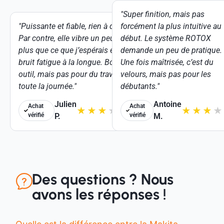
"Super finition, mais pas
"Puissante et fiable, rien à dire.
forcément la plus intuitive au
Par contre, elle vibre un peu
début. Le système ROTOX
plus que ce que j’espérais et le
demande un peu de pratique.
bruit fatigue à la longue. Bon
Une fois maîtrisée, c’est du
outil, mais pas pour du travail
velours, mais pas pour les
toute la journée."
débutants."
Julien
Antoine
Achat
Achat
★
★
★
★
★
★
★
★
★
vérifié
P.
vérifié
M.
Des questions ? Nous
avons les réponses !