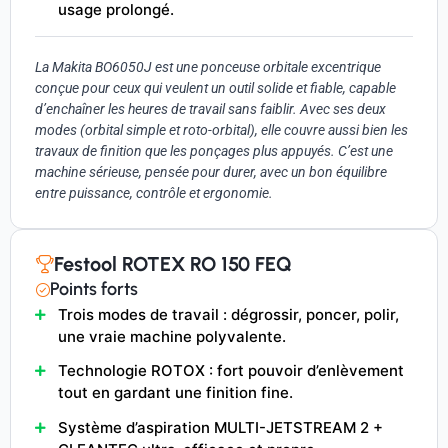
usage prolongé.
La Makita BO6050J est une ponceuse orbitale excentrique
conçue pour ceux qui veulent un outil solide et fiable, capable
d’enchaîner les heures de travail sans faiblir. Avec ses deux
modes (orbital simple et roto-orbital), elle couvre aussi bien les
travaux de finition que les ponçages plus appuyés. C’est une
machine sérieuse, pensée pour durer, avec un bon équilibre
entre puissance, contrôle et ergonomie.
Festool ROTEX RO 150 FEQ
Points forts
Trois modes de travail : dégrossir, poncer, polir,
une vraie machine polyvalente.
Technologie ROTOX : fort pouvoir d’enlèvement
tout en gardant une finition fine.
Système d’aspiration MULTI-JETSTREAM 2 +