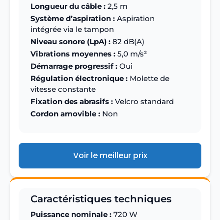
Longueur du câble :
2,5 m
Système d’aspiration :
Aspiration
intégrée via le tampon
Niveau sonore (LpA) :
82 dB(A)
Vibrations moyennes :
5,0 m/s²
Démarrage progressif :
Oui
Régulation électronique :
Molette de
vitesse constante
Fixation des abrasifs :
Velcro standard
Cordon amovible :
Non
Voir le meilleur prix
Caractéristiques techniques
Puissance nominale :
720 W