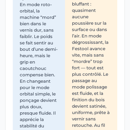
bluffant :
En mode roto-
quasiment
orbital, la
aucune
machine “mord”
poussière sur la
bien dans le
surface ou dans
vernis dur, sans
l’air. En mode
faiblir. Le poids
dégrossissant, la
se fait sentir au
Festool avance
bout d’une demi-
vite, mais sans
heure, mais le
“mordre” trop
grip en
fort — tout est
caoutchouc
plus contrôlé. Le
compense bien.
passage au
En changeant
mode polissage
pour le mode
est fluide, et la
orbital simple, le
finition du bois
ponçage devient
devient satinée,
plus doux,
uniforme, prête à
presque fluide. Il
vernir sans
apprécie la
retouche. Au fil
stabilité du