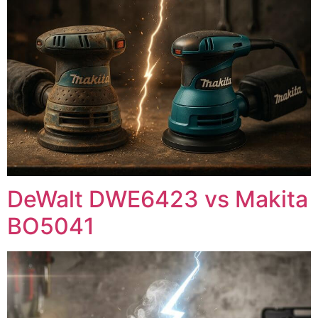
DeWalt DWE6423 vs Makita
BO5041