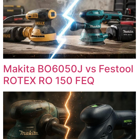
Makita BO6050J vs Festool
ROTEX RO 150 FEQ