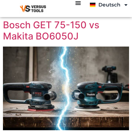
Deutsch
English
Bosch GET 75-150 vs
Makita BO6050J