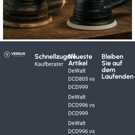
Schnellzugriff
Neueste
Bleiben
Artikel
Sie auf
Kaufberater
dem
DeWalt
Laufenden
DCD805 vs
DCD999
DeWalt
DCD996 vs
DCD999
DeWalt
DCD996 vs