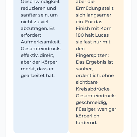
Geschwindigkeit
aber die
reduzieren und
Ermüdung stellt
sanfter sein, um
sich langsamer
nicht zu viel
ein. Für das
abzutragen. Es
Finish mit Korn
erfordert
180 hält Lucas
Aufmerksamkeit.
sie fast nur mit
Gesamteindruck:
den
effektiv, direkt,
Fingerspitzen:
aber der Körper
Das Ergebnis ist
merkt, dass er
sauber,
gearbeitet hat.
ordentlich, ohne
sichtbare
Kreisabdrücke.
Gesamteindruck:
geschmeidig,
flüssiger, weniger
körperlich
fordernd.