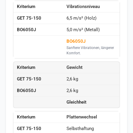
Vibrationsniveau
6,5 m/s² (Holz)
5,0 m/s² (Metall)
BO6050J
Sanftere Vibrationen, längerer
Komfort.
Gewicht
2,6 kg
2,6 kg
Gleichheit
Plattenwechsel
Selbsthaftung