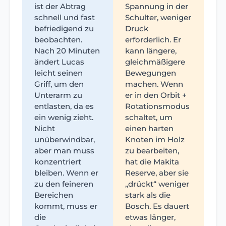
ist der Abtrag
Spannung in der
schnell und fast
Schulter, weniger
befriedigend zu
Druck
beobachten.
erforderlich. Er
Nach 20 Minuten
kann längere,
ändert Lucas
gleichmäßigere
leicht seinen
Bewegungen
Griff, um den
machen. Wenn
Unterarm zu
er in den Orbit +
entlasten, da es
Rotationsmodus
ein wenig zieht.
schaltet, um
Nicht
einen harten
unüberwindbar,
Knoten im Holz
aber man muss
zu bearbeiten,
konzentriert
hat die Makita
bleiben. Wenn er
Reserve, aber sie
zu den feineren
„drückt“ weniger
Bereichen
stark als die
kommt, muss er
Bosch. Es dauert
die
etwas länger,