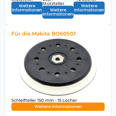
Stützteller
Weitere
Weitere
Informationen
Weitere
Informationen
Informationen
Für die Makita BO6050J
Schleifteller 150 mm - 15 Löcher
Weitere Informationen