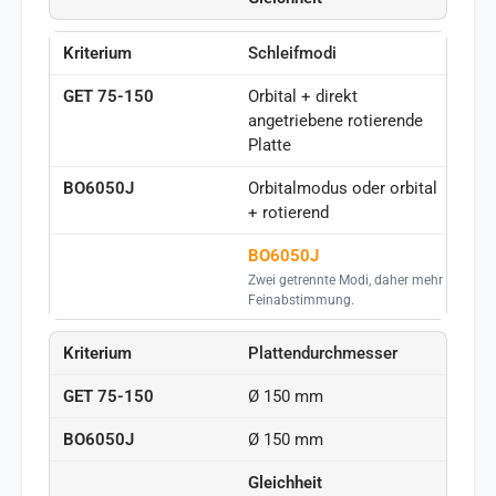
Schleifmodi
Orbital + direkt
angetriebene rotierende
Platte
Orbitalmodus oder orbital
+ rotierend
BO6050J
Zwei getrennte Modi, daher mehr
Feinabstimmung.
Plattendurchmesser
Ø 150 mm
Ø 150 mm
Gleichheit