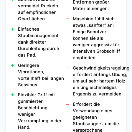
Entfernen großer
vermeidet Ruckeln
Materialmengen.
auf empfindlichen
Oberflächen.
Maschine fühlt sich
etwas „sanfter“ an:
Einfaches
Einige Benutzer
Staubmanagement
können sie als
dank direkter
weniger aggressiv für
Durchleitung durch
intensiven Grobschliff
das Pad.
empfinden.
Geringere
Geschwindigkeitsregelung
Vibrationen,
erfordert anfangs Übung,
vorteilhaft bei langen
um auf sehr hartem Holz
Sessions.
ein ungleichmäßiges
Ergebnis zu vermeiden.
Flexibler Griff mit
gummierter
Erfordert die
Beschichtung,
Verwendung eines
weniger
geeigneten
Verkrampfung in der
Staubsaugers, um die
Hand.
versprochene