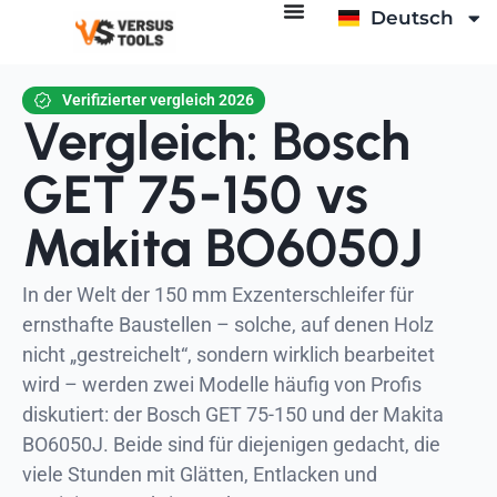
Deutsch
English
Verifizierter vergleich 2026
Vergleich: Bosch
GET 75-150 vs
Makita BO6050J
In der Welt der 150 mm Exzenterschleifer für
ernsthafte Baustellen – solche, auf denen Holz
nicht „gestreichelt“, sondern wirklich bearbeitet
wird – werden zwei Modelle häufig von Profis
diskutiert: der Bosch GET 75-150 und der Makita
BO6050J. Beide sind für diejenigen gedacht, die
viele Stunden mit Glätten, Entlacken und