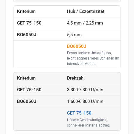
Hub / Exzentrizität
4,5 mm / 2,25 mm
5,5 mm
BO6050J
Etwas breitere Umlaufbahn,
leicht aggressiveres Schleifen im
intensiven Modus.
Drehzahl
3.300-7.300 U/min
1.600-6.800 U/min
GET 75-150
Höhere Geschwindigkeit,
schnellerer Materialabtrag.