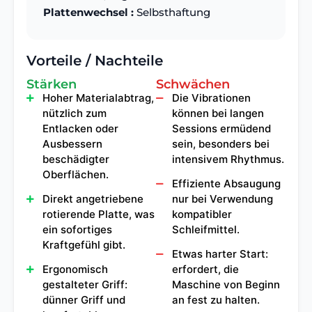
Plattenwechsel :
Selbsthaftung
Vorteile / Nachteile
Stärken
Schwächen
Hoher Materialabtrag,
Die Vibrationen
nützlich zum
können bei langen
Entlacken oder
Sessions ermüdend
Ausbessern
sein, besonders bei
beschädigter
intensivem Rhythmus.
Oberflächen.
Effiziente Absaugung
Direkt angetriebene
nur bei Verwendung
rotierende Platte, was
kompatibler
ein sofortiges
Schleifmittel.
Kraftgefühl gibt.
Etwas harter Start:
Ergonomisch
erfordert, die
gestalteter Griff:
Maschine von Beginn
dünner Griff und
an fest zu halten.