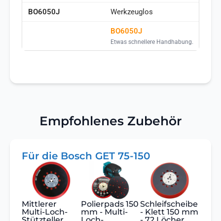
Werkzeuglos
BO6050J
Etwas schnellere Handhabung.
Empfohlenes Zubehör
Für die Bosch GET 75-150
Mittlerer
Polierpads 150
Schleifscheibe
Multi-Loch-
mm - Multi-
- Klett 150 mm
Stützteller
Loch-
- 72 Löcher