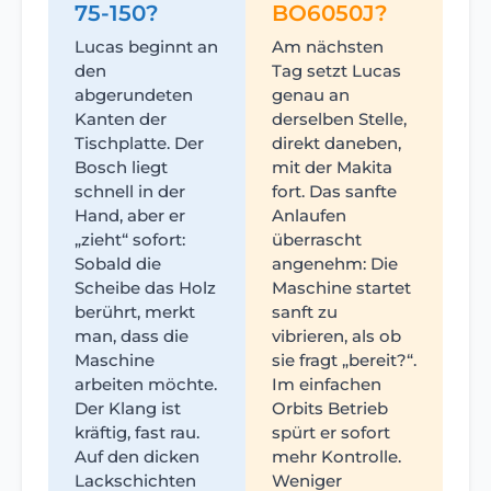
75-150?
BO6050J?
Lucas beginnt an
Am nächsten
den
Tag setzt Lucas
abgerundeten
genau an
Kanten der
derselben Stelle,
Tischplatte. Der
direkt daneben,
Bosch liegt
mit der Makita
schnell in der
fort. Das sanfte
Hand, aber er
Anlaufen
„zieht“ sofort:
überrascht
Sobald die
angenehm: Die
Scheibe das Holz
Maschine startet
berührt, merkt
sanft zu
man, dass die
vibrieren, als ob
Maschine
sie fragt „bereit?“.
arbeiten möchte.
Im einfachen
Der Klang ist
Orbits Betrieb
kräftig, fast rau.
spürt er sofort
Auf den dicken
mehr Kontrolle.
Lackschichten
Weniger