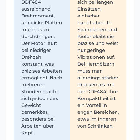
DDF484
sich bei langen
ausreichend
Einsätzen
Drehmoment,
einfacher
um dicke Platten
handhaben. In
mühelos zu
Spanplatten und
durchdringen.
Kiefer bleibt sie
Der Motor läuft
präzise und weist
bei niedriger
nur geringe
Drehzahl
Vibrationen auf.
konstant, was
Bei Harthölzern
präzises Arbeiten
muss man
ermöglicht. Nach
allerdings stärker
mehreren
drücken als mit
Stunden macht
der DDF484. Ihre
sich jedoch das
Kompaktheit ist
Gewicht
ein Vorteil in
bemerkbar,
engen Bereichen,
besonders bei
etwa im Inneren
Arbeiten über
von Schränken.
Kopf.