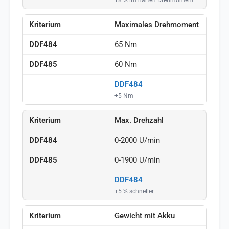
Maximales Drehmoment
65 Nm
60 Nm
DDF484
+5 Nm
Max. Drehzahl
0-2000 U/min
0-1900 U/min
DDF484
+5 % schneller
Gewicht mit Akku