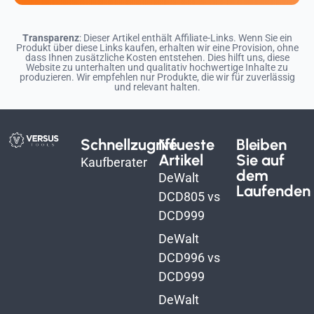
Transparenz
: Dieser Artikel enthält Affiliate-Links. Wenn Sie ein
Produkt über diese Links kaufen, erhalten wir eine Provision, ohne
dass Ihnen zusätzliche Kosten entstehen. Dies hilft uns, diese
Website zu unterhalten und qualitativ hochwertige Inhalte zu
produzieren. Wir empfehlen nur Produkte, die wir für zuverlässig
und relevant halten.
Schnellzugriff
Neueste
Bleiben
Artikel
Sie auf
Kaufberater
dem
DeWalt
Laufenden
DCD805 vs
DCD999
DeWalt
DCD996 vs
DCD999
DeWalt