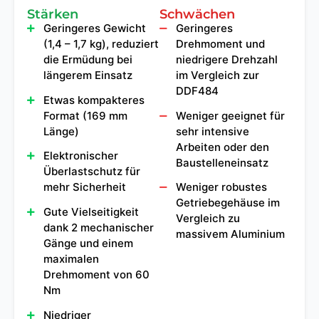
Stärken
Schwächen
Geringeres Gewicht
Geringeres
(1,4 – 1,7 kg), reduziert
Drehmoment und
die Ermüdung bei
niedrigere Drehzahl
längerem Einsatz
im Vergleich zur
DDF484
Etwas kompakteres
Format (169 mm
Weniger geeignet für
Länge)
sehr intensive
Arbeiten oder den
Elektronischer
Baustelleneinsatz
Überlastschutz für
mehr Sicherheit
Weniger robustes
Getriebegehäuse im
Gute Vielseitigkeit
Vergleich zu
dank 2 mechanischer
massivem Aluminium
Gänge und einem
maximalen
Drehmoment von 60
Nm
Niedriger