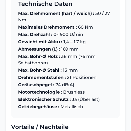
Technische Daten
Max. Drehmoment (hart / weich) :
50 / 27
Nm
Maximales Drehmoment :
60 Nm
Max. Drehzahl :
0-1900 U/min
Gewicht mit Akku :
1,4 – 1,7 kg
Abmessungen (L) :
169 mm
Max. Bohr-Ø Holz :
38 mm (76 mm
Selbstbohrer)
Max. Bohr-Ø Stahl :
13 mm
Drehmomentstufen :
21 Positionen
Geräuschpegel :
74 dB(A)
Motortechnologie :
Brushless
Elektronischer Schutz :
Ja (Überlast)
Getriebegehäuse :
Metallisch
Vorteile / Nachteile