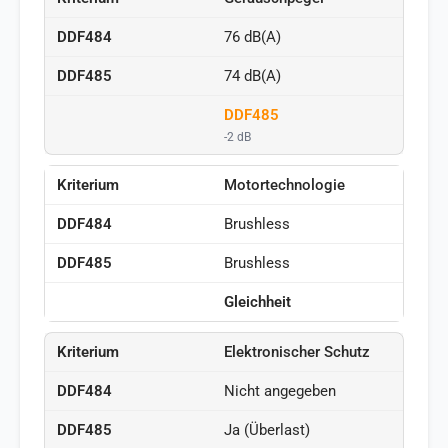
76 dB(A)
74 dB(A)
DDF485
-2 dB
Motortechnologie
Brushless
Brushless
Gleichheit
Elektronischer Schutz
Nicht angegeben
Ja (Überlast)