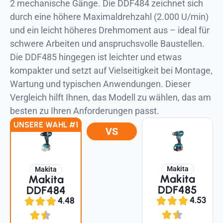
2 mechanische Gänge. Die DDF484 zeichnet sich
durch eine höhere Maximaldrehzahl (2.000 U/min)
und ein leicht höheres Drehmoment aus – ideal für
schwere Arbeiten und anspruchsvolle Baustellen.
Die DDF485 hingegen ist leichter und etwas
kompakter und setzt auf Vielseitigkeit bei Montage,
Wartung und typischen Anwendungen. Dieser
Vergleich hilft Ihnen, das Modell zu wählen, das am
besten zu Ihren Anforderungen passt.
UNSERE WAHL #1
VS
Makita
Makita
Makita
Makita
DDF485
DDF484
4.53
4.48