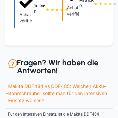
Patrick
★
★
★
★
★
B.
Julien
Achat
★
★
★
★
★
P.
vérifié
Achat
vérifié
Fragen? Wir haben die
Antworten!
Makita DDF484 vs DDF485: Welchen Akku-
Bohrschrauber sollte man für den intensiven
Einsatz wählen?
Für den intensiven Einsatz ist die Makita DDF484