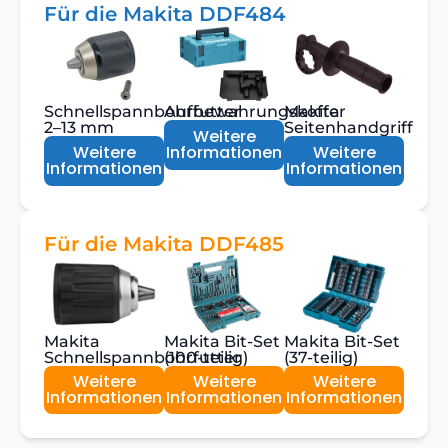
Für die Makita DDF484
Schnellspannbohrfutter
Aufbewahrungskoffer
Makita
2–13 mm
Seitenhandgriff
Weitere
Weitere
Informationen
Weitere
Informationen
Informationen
Für die Makita DDF485
Makita
Makita Bit-Set
Makita Bit-Set
Schnellspannbohrfutter
(100-teilig)
(37-teilig)
Weitere
Weitere
Weitere
Informationen
Informationen
Informationen