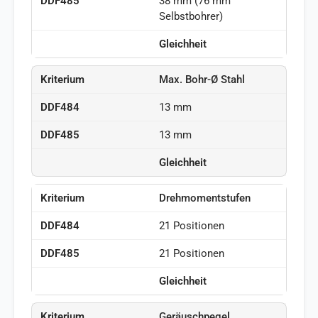
38 mm (76 mm
Selbstbohrer)
Gleichheit
Max. Bohr-Ø Stahl
13 mm
13 mm
Gleichheit
Drehmomentstufen
21 Positionen
21 Positionen
Gleichheit
Geräuschpegel