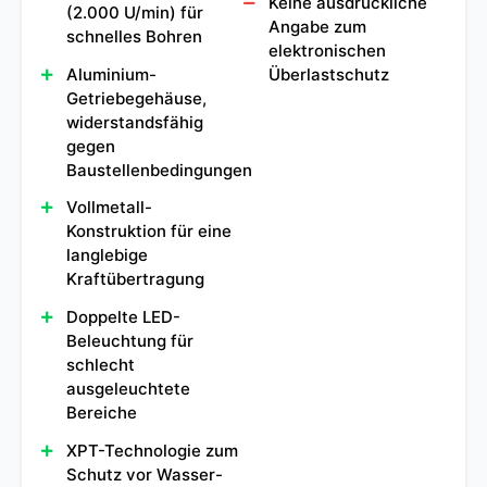
Keine ausdrückliche
(2.000 U/min) für
Angabe zum
schnelles Bohren
elektronischen
Aluminium-
Überlastschutz
Getriebegehäuse,
widerstandsfähig
gegen
Baustellenbedingungen
Vollmetall-
Konstruktion für eine
langlebige
Kraftübertragung
Doppelte LED-
Beleuchtung für
schlecht
ausgeleuchtete
Bereiche
XPT-Technologie zum
Schutz vor Wasser-