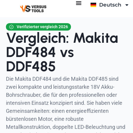
Deutsch
English
Verifizierter vergleich 2026
Vergleich: Makita
DDF484 vs
DDF485
Die Makita DDF484 und die Makita DDF485 sind
zwei kompakte und leistungsstarke 18V Akku-
Bohrschrauber, die für den professionellen oder
intensiven Einsatz konzipiert sind. Sie haben viele
Gemeinsamkeiten: einen energieeffizienten
bürstenlosen Motor, eine robuste
Metallkonstruktion, doppelte LED-Beleuchtung und