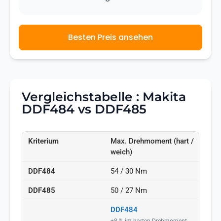
Besten Preis ansehen
Vergleichstabelle : Makita
DDF484 vs DDF485
Max. Drehmoment (hart /
weich)
54 / 30 Nm
50 / 27 Nm
DDF484
+8 % im harten Drehmoment