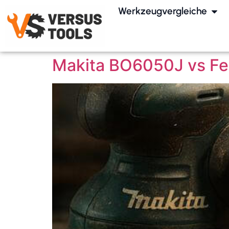
Werkzeugvergleiche
Makita BO6050J vs Fe