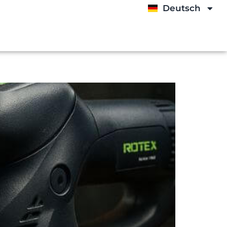
Deutsch
English