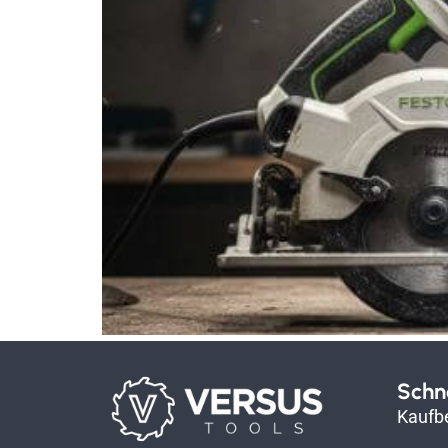
Schne
Kaufb