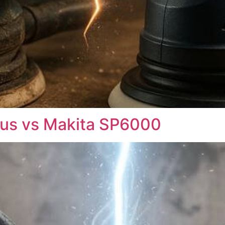
lus vs Makita SP6000