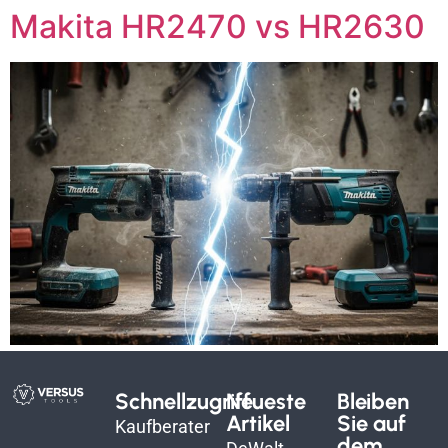
Makita HR2470 vs HR2630
Schnellzugriff
Neueste
Bleiben
Artikel
Sie auf
Kaufberater
dem