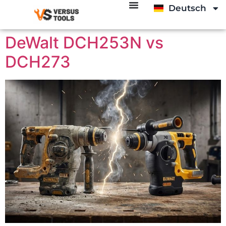
Deutsch
Italiano
DeWalt DCH253N vs
DCH273