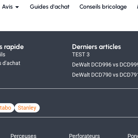
 Avis
Guides d'achat
Conseils bricolage
s rapide
Derniers articles
ls
TEST 3
 d'achat
DeWalt DCD996 vs DCD99
DeWalt DCD790 vs DCD79
tabo
Stanley
Perceuses
Perforateurs
Pon