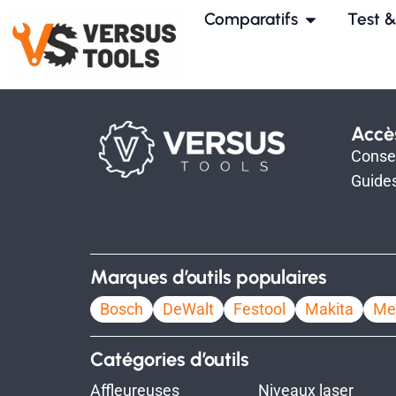
Comparatifs
Test &
Accè
Consei
Guides
Marques d’outils populaires
Bosch
DeWalt
Festool
Makita
Me
Catégories d’outils
Affleureuses
Niveaux laser