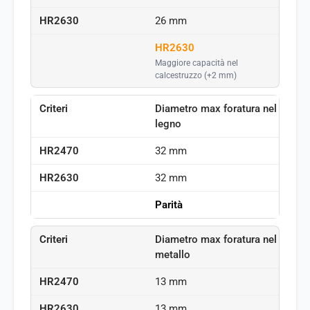
26 mm
HR2630
Maggiore capacità nel
calcestruzzo (+2 mm)
Diametro max foratura nel
legno
32 mm
32 mm
Parità
Diametro max foratura nel
metallo
13 mm
13 mm