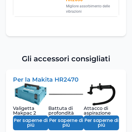
Migliore assorbimento delle
vibrazioni
Gli accessori consigliati
Per la Makita HR2470
Valigetta
Battuta di
Attacco di
Makpac 2
profondità
aspirazione
Per saperne di
Per saperne di
Per saperne di
più
più
più