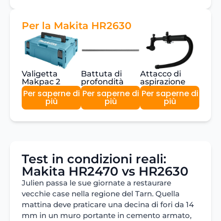
Per la Makita HR2630
Valigetta
Battuta di
Attacco di
Makpac 2
profondità
aspirazione
Per saperne di
Per saperne di
Per saperne di
più
più
più
Test in condizioni reali:
Makita HR2470 vs HR2630
Julien passa le sue giornate a restaurare
vecchie case nella regione del Tarn. Quella
mattina deve praticare una decina di fori da 14
mm in un muro portante in cemento armato,