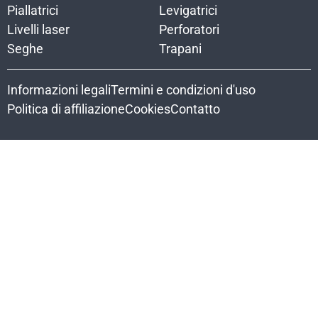
Piallatrici
Levigatrici
Livelli laser
Perforatori
Seghe
Trapani
Informazioni legali
Termini e condizioni d'uso
Politica di affiliazione
Cookies
Contatto