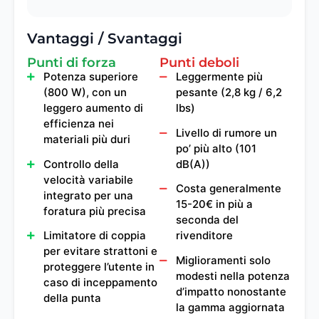
Vantaggi / Svantaggi
Punti di forza
Punti deboli
Potenza superiore
Leggermente più
(800 W), con un
pesante (2,8 kg / 6,2
leggero aumento di
lbs)
efficienza nei
Livello di rumore un
materiali più duri
po’ più alto (101
Controllo della
dB(A))
velocità variabile
Costa generalmente
integrato per una
15-20€ in più a
foratura più precisa
seconda del
Limitatore di coppia
rivenditore
per evitare strattoni e
Miglioramenti solo
proteggere l’utente in
modesti nella potenza
caso di inceppamento
d’impatto nonostante
della punta
la gamma aggiornata