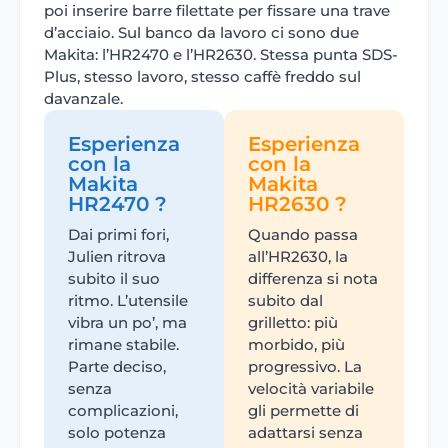
poi inserire barre filettate per fissare una trave
d’acciaio. Sul banco da lavoro ci sono due
Makita: l’HR2470 e l’HR2630. Stessa punta SDS-
Plus, stesso lavoro, stesso caffè freddo sul
davanzale.
Esperienza
Esperienza
con la
con la
Makita
Makita
HR2470 ?
HR2630 ?
Dai primi fori,
Quando passa
Julien ritrova
all’HR2630, la
subito il suo
differenza si nota
ritmo. L’utensile
subito dal
vibra un po’, ma
grilletto: più
rimane stabile.
morbido, più
Parte deciso,
progressivo. La
senza
velocità variabile
complicazioni,
gli permette di
solo potenza
adattarsi senza