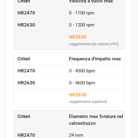
Velocità a vuoto max
0 - 1100 rpm
0 - 1200 rpm
HR2630
Leggermente più veloce (+9%)
Frequenza d’impatto max
0 - 4500 bpm
0 - 4600 bpm
HR2630
Leggermente superiore
Diametro max foratura nel
calcestruzzo
24 mm