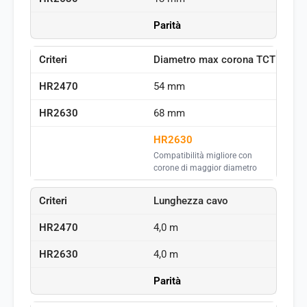
Parità
Diametro max corona TCT
54 mm
68 mm
HR2630
Compatibilità migliore con
corone di maggior diametro
Lunghezza cavo
4,0 m
4,0 m
Parità