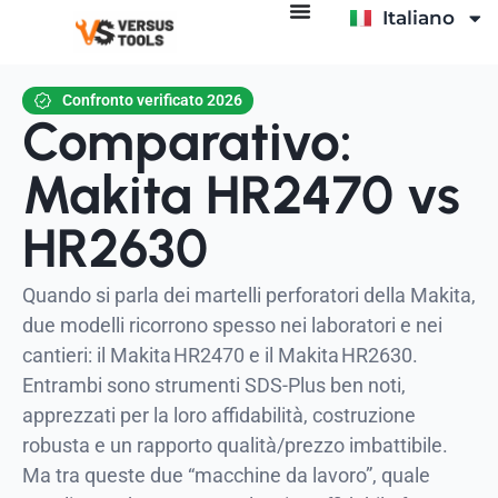
Italiano
Español
Confronto verificato 2026
Comparativo:
Makita HR2470 vs
HR2630
Quando si parla dei martelli perforatori della Makita,
due modelli ricorrono spesso nei laboratori e nei
cantieri: il Makita HR2470 e il Makita HR2630.
Entrambi sono strumenti SDS-Plus ben noti,
apprezzati per la loro affidabilità, costruzione
robusta e un rapporto qualità/prezzo imbattibile.
Ma tra queste due “macchine da lavoro”, quale