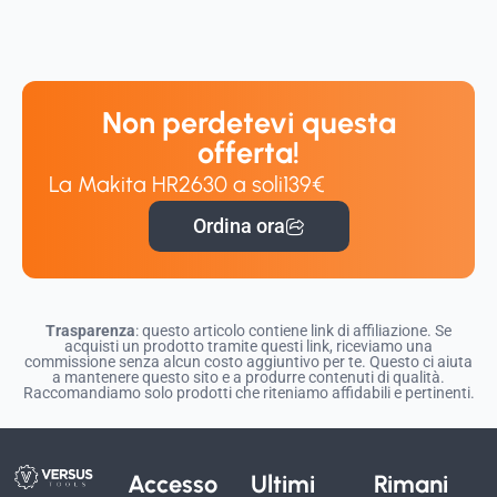
Non perdetevi questa
offerta!
La Makita HR2630 a soli
139€
Ordina ora
Trasparenza
: questo articolo contiene link di affiliazione. Se
acquisti un prodotto tramite questi link, riceviamo una
commissione senza alcun costo aggiuntivo per te. Questo ci aiuta
a mantenere questo sito e a produrre contenuti di qualità.
Raccomandiamo solo prodotti che riteniamo affidabili e pertinenti.
Accesso
Ultimi
Rimani