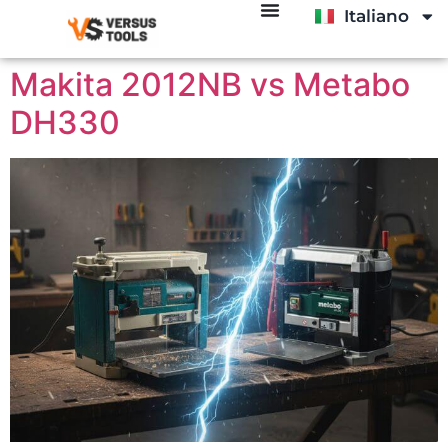
Italiano
English
Makita 2012NB vs Metabo
DH330