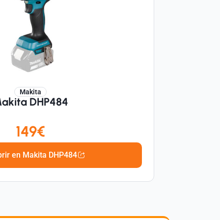
Makita
akita DHP484
149€
rir en Makita DHP484