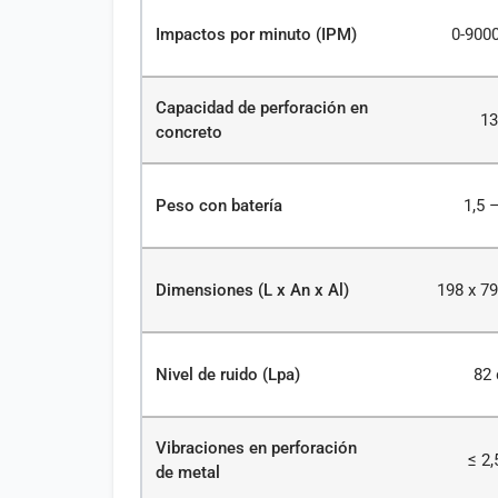
Impactos por minuto (IPM)
0-9000
Capacidad de perforación en
1
concreto
Peso con batería
1,5 
Dimensiones (L x An x Al)
198 x 7
Nivel de ruido (Lpa)
82 
Vibraciones en perforación
≤ 2,
de metal