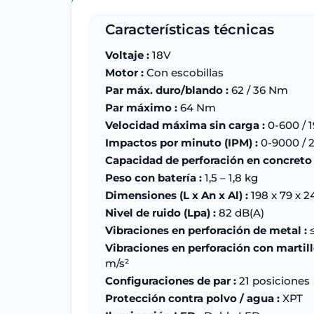
Características técnicas
Voltaje :
18V
Motor :
Con escobillas
Par máx. duro/blando :
62 / 36 Nm
Par máximo :
64 Nm
Velocidad máxima sin carga :
0-600 / 
Impactos por minuto (IPM) :
0-9000 / 
Capacidad de perforación en concreto 
Peso con batería :
1,5 – 1,8 kg
Dimensiones (L x An x Al) :
198 x 79 x 
Nivel de ruido (Lpa) :
82 dB(A)
Vibraciones en perforación de metal :
≤
Vibraciones en perforación con martill
m/s²
Configuraciones de par :
21 posiciones
Protección contra polvo / agua :
XPT