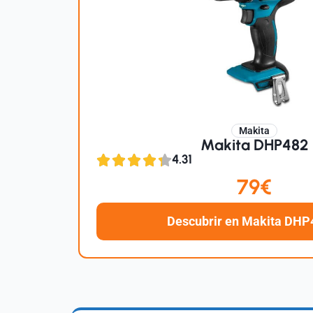
Makita
Makita DHP482
4.31
79€
Descubrir en Makita DHP