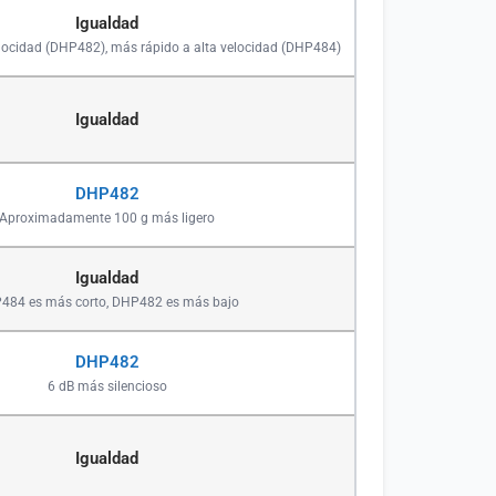
Igualdad
locidad (DHP482), más rápido a alta velocidad (DHP484)
Igualdad
DHP482
Aproximadamente 100 g más ligero
Igualdad
484 es más corto, DHP482 es más bajo
DHP482
6 dB más silencioso
Igualdad