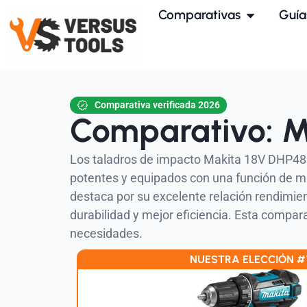
Comparativas
Guía
Comparativa verificada 2026
Comparativo: M
Los taladros de impacto Makita 18V DHP48
potentes y equipados con una función de ma
destaca por su excelente relación rendimien
durabilidad y mejor eficiencia. Esta compara
necesidades.
NUESTRA ELECCIÓN #