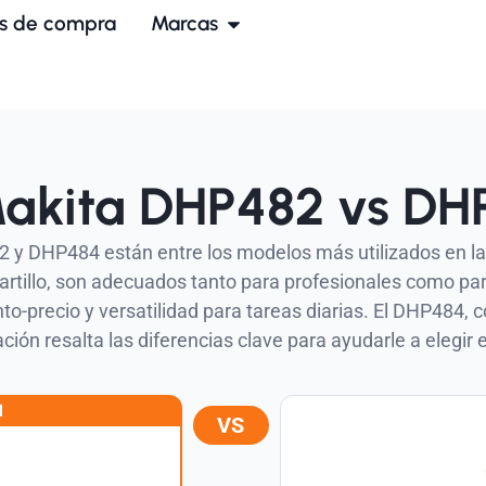
s de compra
Marcas
akita DHP482 vs DH
2 y DHP484 están entre los modelos más utilizados en 
rtillo, son adecuados tanto para profesionales como pa
to-precio y versatilidad para tareas diarias. El DHP484, 
ción resalta las diferencias clave para ayudarle a elegir
1
VS