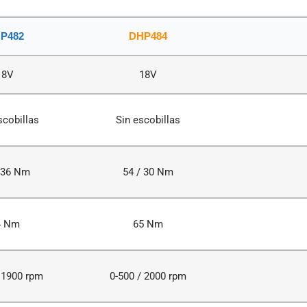
P482
DHP484
18V
18V
cobillas
Sin escobillas
 36 Nm
54 / 30 Nm
4 Nm
65 Nm
 1900 rpm
0-500 / 2000 rpm