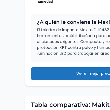
humedad
¿A quién le conviene la Ma
El taladro de impacto Makita DHP482 
herramienta versátil diseñada para p
aficionados exigentes. Compacto y r
protección XPT contra polvo y humeda
iluminación LED para trabajar en área
Ver el mejor prec
Tabla comparativa: Mak