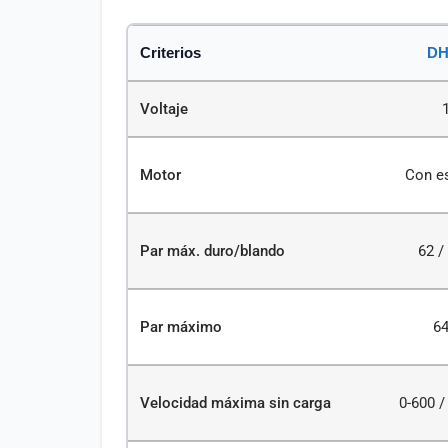
Criterios
DH
Voltaje
Motor
Con es
Par máx. duro/blando
62 /
Par máximo
6
Velocidad máxima sin carga
0-600 /