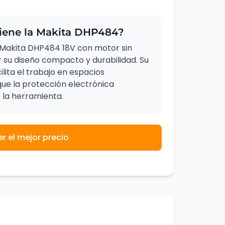
viene la Makita DHP484?
 Makita DHP484 18V con motor sin
 su diseño compacto y durabilidad. Su
ita el trabajo en espacios
que la protección electrónica
e la herramienta.
er el mejor precio